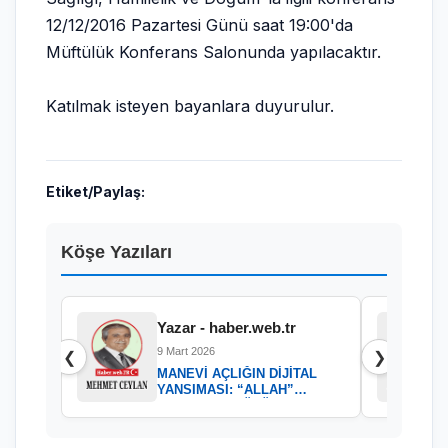
12/12/2016 Pazartesi Günü saat 19:00'da
Müftülük Konferans Salonunda yapılacaktır.
Katılmak isteyen bayanlara duyurulur.
Etiket/Paylaş:
Köşe Yazıları
Yazar - haber.web.tr
9 Mart 2026
❮
❯
MANEVİ AÇLIĞIN DİJİTAL
YANSIMASI: “ALLAH”
KELAMININ GÜCÜ