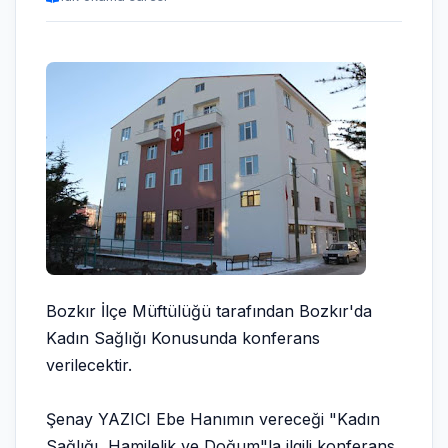
Bozkır İlçe Müftülüğü tarafından Bozkır'da
Kadın Sağlığı Konusunda konferans
verilecektir.
Şenay YAZICI Ebe Hanımın vereceği "Kadın
Sağlığı, Hamilelik ve Doğum"la ilgili konferans