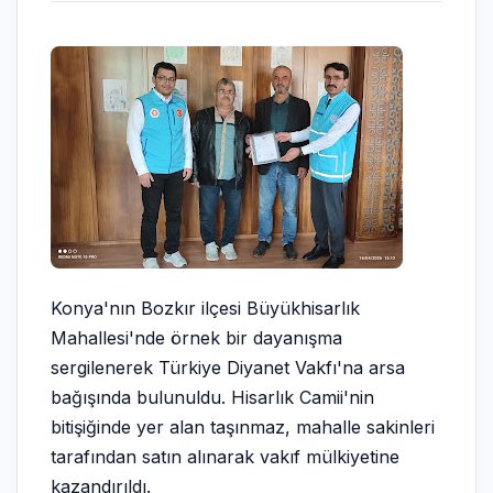
Konya'nın Bozkır ilçesi Büyükhisarlık
Mahallesi'nde örnek bir dayanışma
sergilenerek Türkiye Diyanet Vakfı'na arsa
bağışında bulunuldu. Hisarlık Camii'nin
bitişiğinde yer alan taşınmaz, mahalle sakinleri
tarafından satın alınarak vakıf mülkiyetine
kazandırıldı.