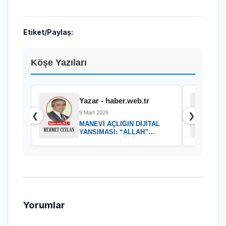
Etiket/Paylaş:
Köşe Yazıları
Yazar - haber.web.tr
9 Mart 2026
❮
❯
MANEVİ AÇLIĞIN DİJİTAL
YANSIMASI: “ALLAH”
KELAMININ GÜCÜ
Yorumlar