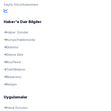
Sayfa Görüntülenmesi
Haber'e Dair Bilgiler
Haber Gönder
Künye/Hakkımızda
Ekibimiz
Sitene Ekle
Rss/Feed
Telif/Bildirim
İlkelerimiz
İletişim
Uygulamalar
Hava Durumu