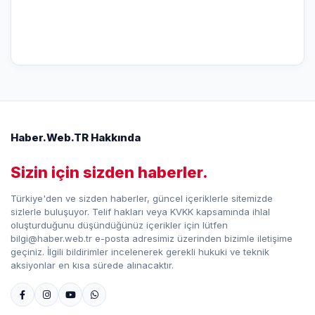
Haber.Web.TR Hakkında
Sizin için sizden haberler.
Türkiye'den ve sizden haberler, güncel içeriklerle sitemizde
sizlerle buluşuyor. Telif hakları veya KVKK kapsamında ihlal
oluşturduğunu düşündüğünüz içerikler için lütfen
bilgi@haber.web.tr e-posta adresimiz üzerinden bizimle iletişime
geçiniz. İlgili bildirimler incelenerek gerekli hukuki ve teknik
aksiyonlar en kısa sürede alınacaktır.