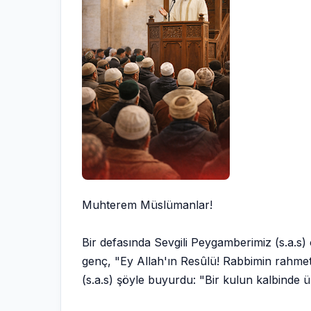
Muhterem Müslümanlar!
Bir defasında Sevgili Peygamberimiz (s.a.s) 
genç, "Ey Allah'ın Resûlü! Rabbimin rahme
(s.a.s) şöyle buyurdu: "Bir kulun kalbinde