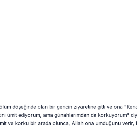
ölüm döşeğinde olan bir gencin ziyaretine gitti ve ona "Kend
tini ümit ediyorum, ama günahlarımdan da korkuyorum" diy
 ümit ve korku bir arada olunca, Allah ona umduğunu verir,