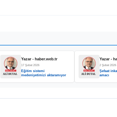
Yazar - haber.web.tr
Yazar - h
17 Şubat 2026
2 Şubat 2026
Eğitim sistemi
Şefaat inka
medeniyetimizi aktaramıyor
amacı