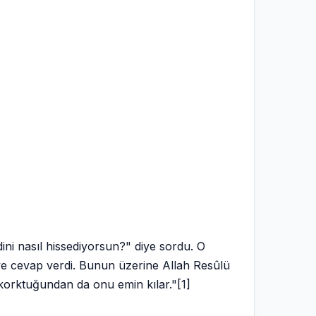
ini nasıl hissediyorsun?" diye sordu. O
e cevap verdi. Bunun üzerine Allah Resûlü
 korktuğundan da onu emin kılar."[1]