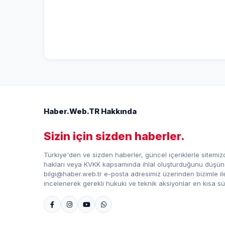
Haber.Web.TR Hakkında
Sizin için sizden haberler.
Türkiye'den ve sizden haberler, güncel içeriklerle sitemizd
hakları veya KVKK kapsamında ihlal oluşturduğunu düşündü
bilgi@haber.web.tr e-posta adresimiz üzerinden bizimle iletiş
incelenerek gerekli hukuki ve teknik aksiyonlar en kısa sü