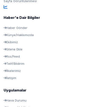
Sayfa Görüntülenmesi
Haber'e Dair Bilgiler
Haber Gönder
Künye/Hakkımızda
Ekibimiz
Sitene Ekle
Rss/Feed
Telif/Bildirim
İlkelerimiz
İletişim
Uygulamalar
Hava Durumu