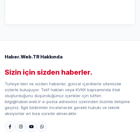
Haber.Web.TR Hakkında
Sizin için sizden haberler.
Türkiye'den ve sizden haberler, güncel içeriklerle sitemizde
sizlerle buluşuyor. Telif hakları veya KVKK kapsamında ihlal
oluşturduğunu düşündüğünüz içerikler için lütfen
bilgi@haber.web.tr e-posta adresimiz üzerinden bizimle iletişime
geçiniz. İlgili bildirimler incelenerek gerekli hukuki ve teknik
aksiyonlar en kısa sürede alınacaktır.