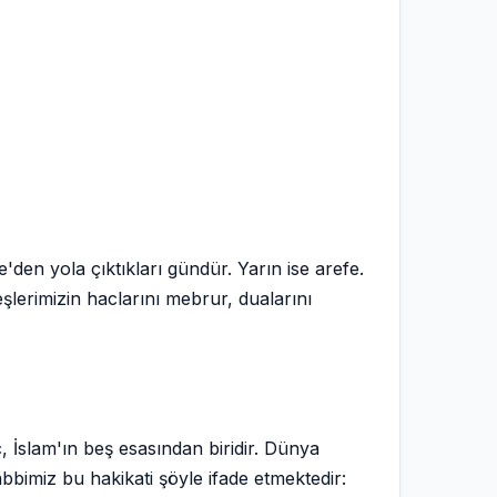
den yola çıktıkları gündür. Yarın ise arefe.
şlerimizin haclarını mebrur, dualarını
c, İslam'ın beş esasından biridir. Dünya
abbimiz bu hakikati şöyle ifade etmektedir: