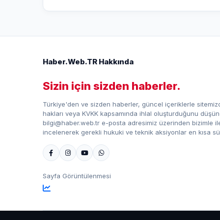
Haber.Web.TR Hakkında
Sizin için sizden haberler.
Türkiye'den ve sizden haberler, güncel içeriklerle sitemizd
hakları veya KVKK kapsamında ihlal oluşturduğunu düşündü
bilgi@haber.web.tr e-posta adresimiz üzerinden bizimle iletiş
incelenerek gerekli hukuki ve teknik aksiyonlar en kısa sü
Sayfa Görüntülenmesi