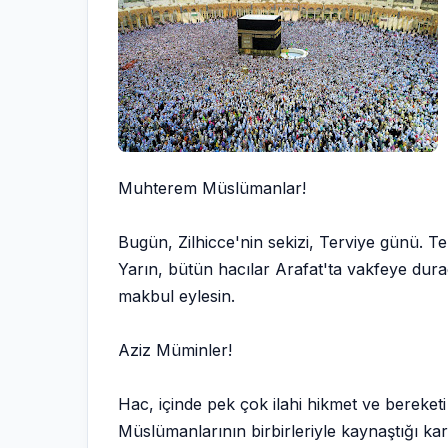
Muhterem Müslümanlar!
Bugün, Zilhicce'nin sekizi, Terviye günü. Te
Yarın, bütün hacılar Arafat'ta vakfeye dura
makbul eylesin.
Aziz Müminler!
Hac, içinde pek çok ilahi hikmet ve bereketi
Müslümanlarının birbirleriyle kaynaştığı kard