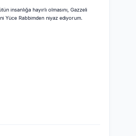
n insanlığa hayırlı olmasını, Gazzeli
ini Yüce Rabbimden niyaz ediyorum.