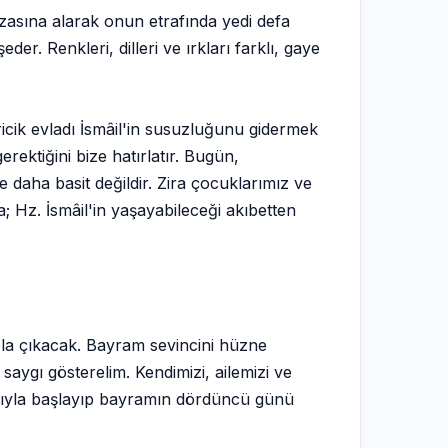
hizasına alarak onun etrafında yedi defa
r. Renkleri, dilleri ve ırkları farklı, gaye
ricik evladı İsmâil'in susuzluğunu gidermek
rektiğini bize hatırlatır. Bugün,
 daha basit değildir. Zira çocuklarımız ve
; Hz. İsmâil'in yaşayabileceği akıbetten
ola çıkacak. Bayram sevincini hüzne
saygı gösterelim. Kendimizi, ailemizi ve
mazıyla başlayıp bayramın dördüncü günü