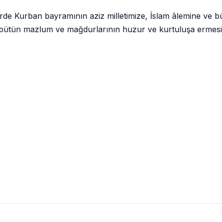
 Kurban bayramının aziz milletimize, İslam âlemine ve bütü
 bütün mazlum ve mağdurlarının huzur ve kurtuluşa ermes