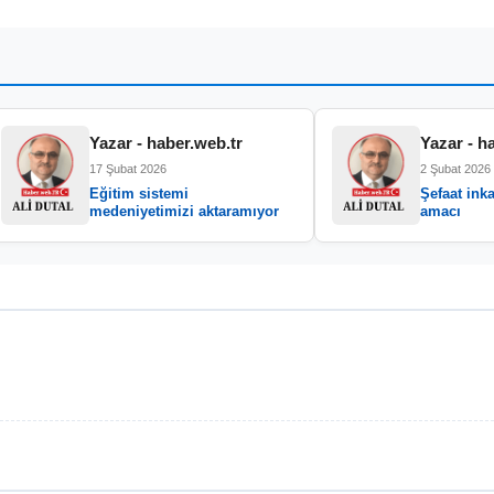
Yazar - haber.web.tr
Yazar - h
17 Şubat 2026
2 Şubat 2026
Eğitim sistemi
Şefaat inka
medeniyetimizi aktaramıyor
amacı