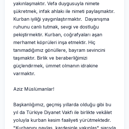
yakınlaşmaktır. Vefa duygusuyla nimete
şükretmek, infak ahlakı ile nimeti paylaşmaktır.
Kurban iyiliği yaygınlaştırmaktır. Dayanışma
ruhunu canlı tutmak, sevgi ve dostluğu
pekiştirmektir. Kurban, coğrafyaları aşan
merhamet köprüleri inşa etmektir. Hiç
tanımadığımız gönüllere, bayram sevincini
taşımaktır. Birlik ve beraberliğimizi
güçlendirmek, ümmet olmanın idrakine
varmaktır.
Aziz Müslümanlar!
Başkanlığımız, geçmiş yıllarda olduğu gibi bu
yıl da Türkiye Diyanet Vakfı ile birlikte vekâlet
yoluyla kurban kesim faaliyeti yürütmektedir.
"Kurbanını paylaş, kardeşinle yakınlaş" şiarıyla