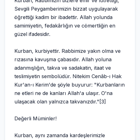
Kurban, Rabbimizin bizlere emir ve lütfettiği,
Sevgili Peygamberimizin bizzat uygulayarak
öğrettiği kadim bir ibadettir. Allah yolunda
samimiyetin, fedakârlığın ve cömertliğin en
güzel ifadesidir.
Kurban, kurbiyettir. Rabbimize yakın olma ve
rızasına kavuşma çabasıdır. Allah yoluna
adanmışlığın, takva ve sadakatin, itaat ve
teslimiyetin sembolüdür. Nitekim Cenâb-ı Hak
Kur'an-ı Kerim'de şöyle buyurur: "Kurbanların
ne etleri ne de kanları Allah'a ulaşır. O'na
ulaşacak olan yalnızca takvanızdır."[3]
Değerli Müminler!
Kurban, aynı zamanda kardeşlerimizle