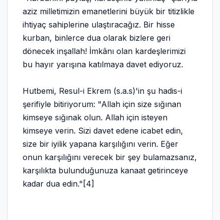
aziz milletimizin emanetlerini büyük bir titizlikle
ihtiyaç sahiplerine ulaştıracağız. Bir hisse
kurban, binlerce dua olarak bizlere geri
dönecek inşallah! İmkânı olan kardeşlerimizi
bu hayır yarışına katılmaya davet ediyoruz.
Hutbemi, Resul-i Ekrem (s.a.s)'in şu hadis-i
şerifiyle bitiriyorum: "Allah için size sığınan
kimseye sığınak olun. Allah için isteyen
kimseye verin. Sizi davet edene icabet edin,
size bir iyilik yapana karşılığını verin. Eğer
onun karşılığını verecek bir şey bulamazsanız,
karşılıkta bulunduğunuza kanaat getirinceye
kadar dua edin."[4]