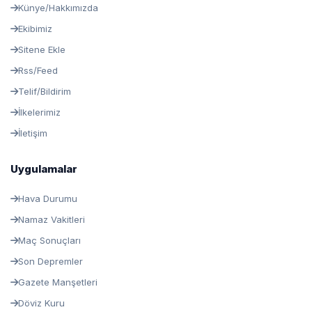
Künye/Hakkımızda
Ekibimiz
Sitene Ekle
Rss/Feed
Telif/Bildirim
İlkelerimiz
İletişim
Uygulamalar
Hava Durumu
Namaz Vakitleri
Maç Sonuçları
Son Depremler
Gazete Manşetleri
Döviz Kuru