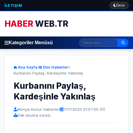
İLETIŞIM
Gece
HABER
WEB.TR
Kategoriler Menüsü
Ana Sayfa
Dini Haberler
Kurbanını Paylaş, Kardeşinle Yakınlaş
Kurbanını Paylaş,
Kardeşinle Yakınlaş
Konya Huzur Haberleri
7/17/2020 01:57:00 ÖÖ
2
dk okuma süresi