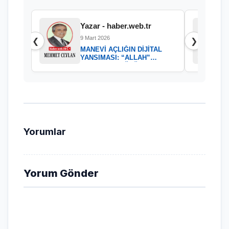
Yazar - haber.web.tr
9 Mart 2026
❮
❯
MANEVİ AÇLIĞIN DİJİTAL
YANSIMASI: “ALLAH”
KELAMININ GÜCÜ
Yorumlar
Yorum Gönder