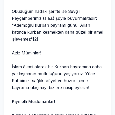
Okuduğum hadis-i şerifte ise Sevgili
Peygamberimiz (s.a.s) şöyle buyurmaktadır:
"Âdemoğlu kurban bayramı günü, Allah
katında kurban kesmekten daha güzel bir amel
işleyemez"[2]
Aziz Müminler!
İslam âlemi olarak bir Kurban bayramına daha
yaklaşmanın mutluluğunu yaşıyoruz. Yüce
Rabbimiz, sağlık, afiyet ve huzur içinde
bayrama ulaşmayı bizlere nasip eylesin!
Kıymetli Müslümanlar!