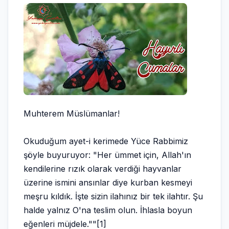
Muhterem Müslümanlar!
Okuduğum ayet-i kerimede Yüce Rabbimiz
şöyle buyuruyor: "Her ümmet için, Allah'ın
kendilerine rızık olarak verdiği hayvanlar
üzerine ismini ansınlar diye kurban kesmeyi
meşru kıldık. İşte sizin ilahınız bir tek ilahtır. Şu
halde yalnız O'na teslim olun. İhlasla boyun
eğenleri müjdele.""[1]