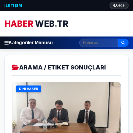
İLETIŞIM
Gece
HABER
WEB.TR
Kategoriler Menüsü
ARAMA / ETIKET SONUÇLARI
DINI HABER