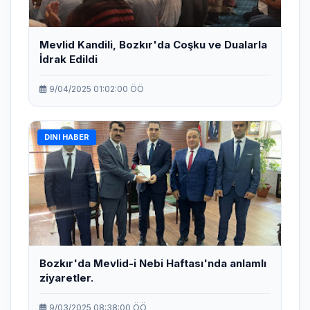
Mevlid Kandili, Bozkır'da Coşku ve Dualarla
İdrak Edildi
9/04/2025 01:02:00 ÖÖ
DINI HABER
Bozkır'da Mevlid-i Nebi Haftası'nda anlamlı
ziyaretler.
9/03/2025 08:38:00 ÖÖ