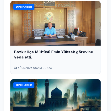
DINI HABER
Bozkır İlçe Müftüsü Emin Yüksek görevine
veda etti.
6/23/2025 09:43:00 ÖÖ
DINI HABER