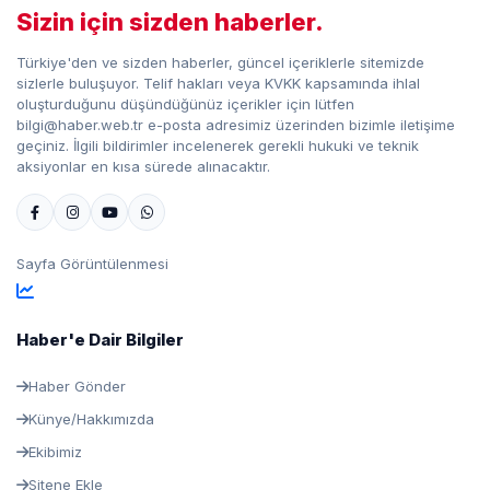
Sizin için sizden haberler.
Türkiye'den ve sizden haberler, güncel içeriklerle sitemizde
sizlerle buluşuyor. Telif hakları veya KVKK kapsamında ihlal
oluşturduğunu düşündüğünüz içerikler için lütfen
bilgi@haber.web.tr e-posta adresimiz üzerinden bizimle iletişime
geçiniz. İlgili bildirimler incelenerek gerekli hukuki ve teknik
aksiyonlar en kısa sürede alınacaktır.
Sayfa Görüntülenmesi
Haber'e Dair Bilgiler
Haber Gönder
Künye/Hakkımızda
Ekibimiz
Sitene Ekle