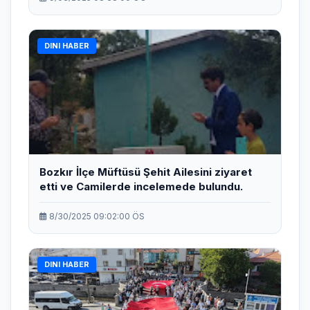
DINI HABER
Bozkır İlçe Müftüsü Şehit Ailesini ziyaret
etti ve Camilerde incelemede bulundu.
8/30/2025 09:02:00 ÖS
DINI HABER