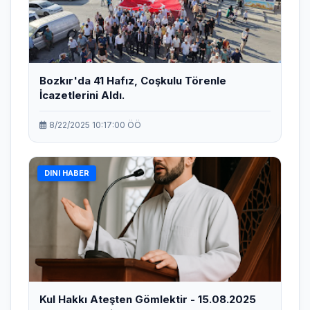
Bozkır'da 41 Hafız, Coşkulu Törenle
İcazetlerini Aldı.
8/22/2025 10:17:00 ÖÖ
DINI HABER
Kul Hakkı Ateşten Gömlektir - 15.08.2025