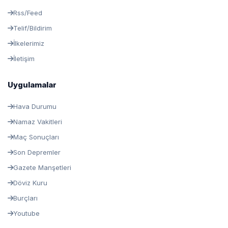
Rss/Feed
Telif/Bildirim
İlkelerimiz
İletişim
Uygulamalar
Hava Durumu
Namaz Vakitleri
Maç Sonuçları
Son Depremler
Gazete Manşetleri
Döviz Kuru
Burçları
Youtube