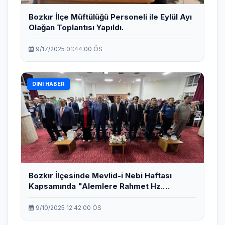
Bozkır İlçe Müftülüğü Personeli ile Eylül Ayı
Olağan Toplantısı Yapıldı.
9/17/2025 01:44:00 ÖS
DINI HABER
Bozkır İlçesinde Mevlid-i Nebi Haftası
Kapsamında "Alemlere Rahmet Hz.
Muhammed" konferansı düzenlendi
9/10/2025 12:42:00 ÖS