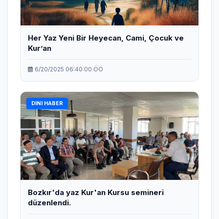
Her Yaz Yeni Bir Heyecan, Cami, Çocuk ve
Kur’an
6/20/2025 06:40:00 ÖÖ
DINI HABER
Bozkır'da ​yaz Kur'an Kursu ​semineri ​
düzenlendi​.