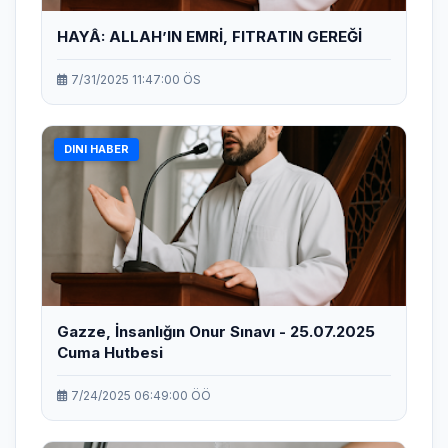
HAYÂ: ALLAH’IN EMRİ, FITRATIN GEREĞİ
7/31/2025 11:47:00 ÖS
DINI HABER
Gazze, İnsanlığın Onur Sınavı - 25.07.2025
Cuma Hutbesi
7/24/2025 06:49:00 ÖÖ